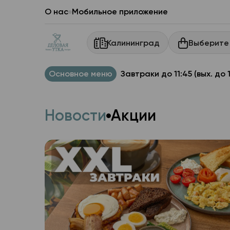
О нас
Мобильное приложение
Выберите
Калининград
Основное меню
Завтраки до 11:45 (вых. до 
Новости
Акции