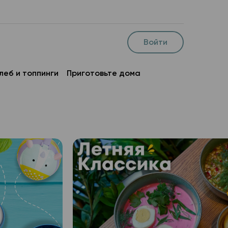
Войти
леб и топпинги
Приготовьте дома