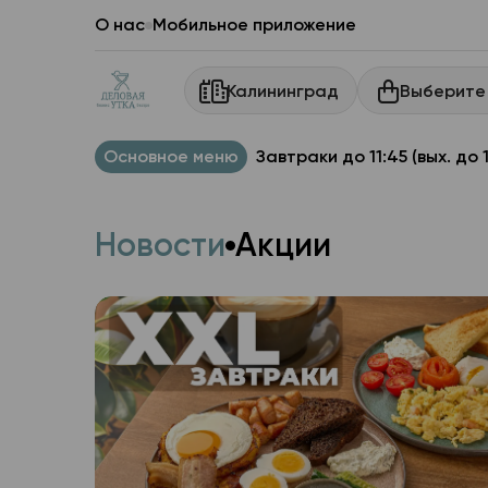
О нас
Мобильное приложение
Выберите
Калининград
Основное меню
Завтраки до 11:45 (вых. до 
Новости
Акции