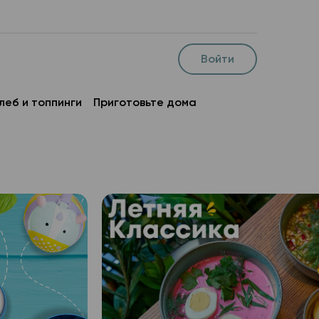
Войти
леб и топпинги
Приготовьте дома